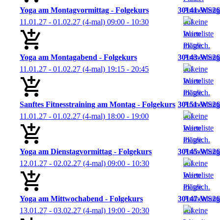
Yoga am Montagvormittag - Folgekurs
30141-WS26
11.01.27 - 01.02.27
(4-mal)
09:00
- 10:30
Yoga am Montagabend - Folgekurs
30143-WS26
11.01.27 - 01.02.27
(4-mal)
19:15
- 20:45
Sanftes Fitnesstraining am Montag - Folgekurs
30151-WS26
11.01.27 - 01.02.27
(4-mal)
18:00
- 19:00
Yoga am Dienstagvormittag - Folgekurs
30145-WS26
12.01.27 - 02.02.27
(4-mal)
09:00
- 10:30
Yoga am Mittwochabend - Folgekurs
30147-WS26
13.01.27 - 03.02.27
(4-mal)
19:00
- 20:30