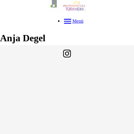
Menü
Anja
Degel