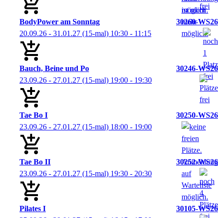
BodyPower am Sonntag
30260-WS26
20.09.26 - 31.01.27
(15-mal)
10:30
- 11:15
Bauch, Beine und Po
30246-WS26
23.09.26 - 27.01.27
(15-mal)
19:00
- 19:30
Tae Bo I
30250-WS26
23.09.26 - 27.01.27
(15-mal)
18:00
- 19:00
Tae Bo II
30252-WS26
23.09.26 - 27.01.27
(15-mal)
19:30
- 20:30
Pilates I
30105-WS26