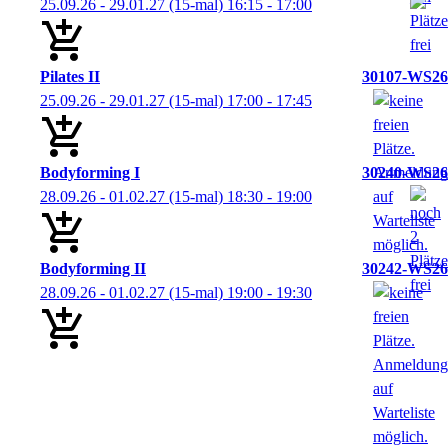
25.09.26 - 29.01.27
(15-mal)
16:15
- 17:00
Pilates II
30107-WS26
25.09.26 - 29.01.27
(15-mal)
17:00
- 17:45
Bodyforming I
30240-WS26
28.09.26 - 01.02.27
(15-mal)
18:30
- 19:00
Bodyforming II
30242-WS26
28.09.26 - 01.02.27
(15-mal)
19:00
- 19:30