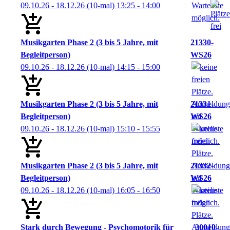
09.10.26 - 18.12.26
(10-mal)
13:25
- 14:00
Musikgarten Phase 2 (3 bis 5 Jahre, mit
21330-
Begleitperson)
WS26
09.10.26 - 18.12.26
(10-mal)
14:15
- 15:00
Musikgarten Phase 2 (3 bis 5 Jahre, mit
21331-
Begleitperson)
WS26
09.10.26 - 18.12.26
(10-mal)
15:10
- 15:55
Musikgarten Phase 2 (3 bis 5 Jahre, mit
21332-
Begleitperson)
WS26
09.10.26 - 18.12.26
(10-mal)
16:05
- 16:50
Stark durch Bewegung - Psychomotorik für
30010-