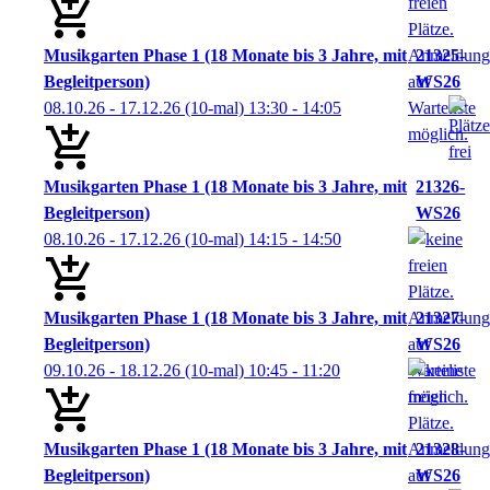
Musikgarten Phase 1 (18 Monate bis 3 Jahre, mit
21325-
Begleitperson)
WS26
08.10.26 - 17.12.26
(10-mal)
13:30
- 14:05
Musikgarten Phase 1 (18 Monate bis 3 Jahre, mit
21326-
Begleitperson)
WS26
08.10.26 - 17.12.26
(10-mal)
14:15
- 14:50
Musikgarten Phase 1 (18 Monate bis 3 Jahre, mit
21327-
Begleitperson)
WS26
09.10.26 - 18.12.26
(10-mal)
10:45
- 11:20
Musikgarten Phase 1 (18 Monate bis 3 Jahre, mit
21328-
Begleitperson)
WS26