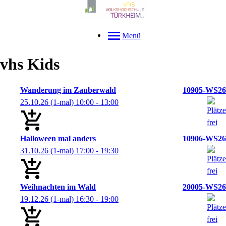
Menü
vhs Kids
Wanderung im Zauberwald
10905-WS26
25.10.26
(1-mal)
10:00
- 13:00
Halloween mal anders
10906-WS26
31.10.26
(1-mal)
17:00
- 19:30
Weihnachten im Wald
20005-WS26
19.12.26
(1-mal)
16:30
- 19:00